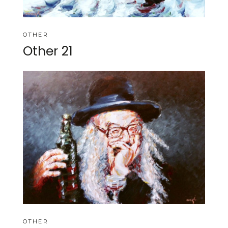
OTHER
Other 21
OTHER